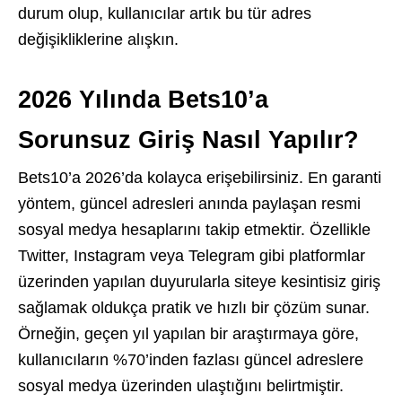
durum olup, kullanıcılar artık bu tür adres
değişikliklerine alışkın.
2026 Yılında Bets10’a
Sorunsuz Giriş Nasıl Yapılır?
Bets10’a 2026’da kolayca erişebilirsiniz. En garanti
yöntem, güncel adresleri anında paylaşan resmi
sosyal medya hesaplarını takip etmektir. Özellikle
Twitter, Instagram veya Telegram gibi platformlar
üzerinden yapılan duyurularla siteye kesintisiz giriş
sağlamak oldukça pratik ve hızlı bir çözüm sunar.
Örneğin, geçen yıl yapılan bir araştırmaya göre,
kullanıcıların %70’inden fazlası güncel adreslere
sosyal medya üzerinden ulaştığını belirtmiştir.