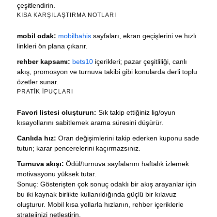
çeşitlendirin.
KISA KARŞILAŞTIRMA NOTLARI
mobil odak:
mobilbahis
sayfaları, ekran geçişlerini ve hızlı
linkleri ön plana çıkarır.
rehber kapsamı:
bets10
içerikleri; pazar çeşitliliği, canlı
akış, promosyon ve turnuva takibi gibi konularda derli toplu
özetler sunar.
PRATIK İPUÇLARI
Favori listesi oluşturun:
Sık takip ettiğiniz lig/oyun
kısayollarını sabitlemek arama süresini düşürür.
Canlıda hız:
Oran değişimlerini takip ederken kuponu sade
tutun; karar pencerelerini kaçırmazsınız.
Turnuva akışı:
Ödül/turnuva sayfalarını haftalık izlemek
motivasyonu yüksek tutar.
Sonuç: Gösterişten çok sonuç odaklı bir akış arayanlar için
bu iki kaynak birlikte kullanıldığında güçlü bir kılavuz
oluşturur. Mobil kısa yollarla hızlanın, rehber içeriklerle
stratejinizi netleştirin.