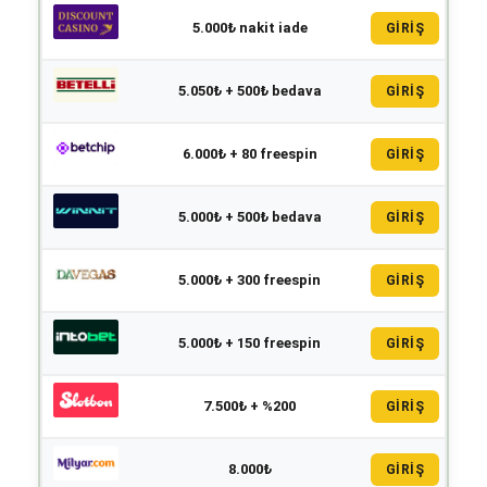
5.000₺ nakit iade
GİRİŞ
5.050₺ + 500₺ bedava
GİRİŞ
6.000₺ + 80 freespin
GİRİŞ
5.000₺ + 500₺ bedava
GİRİŞ
5.000₺ + 300 freespin
GİRİŞ
5.000₺ + 150 freespin
GİRİŞ
7.500₺ + %200
GİRİŞ
8.000₺
GİRİŞ