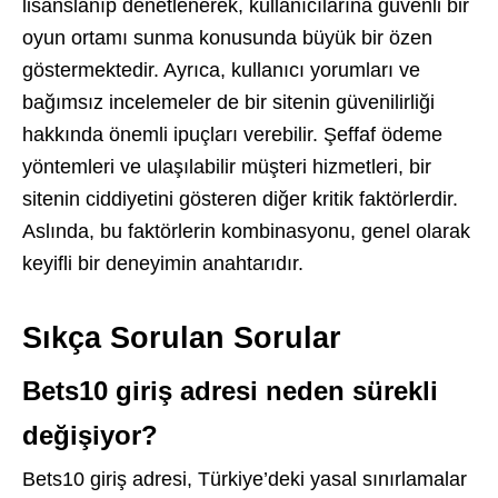
lisanslanıp denetlenerek, kullanıcılarına güvenli bir
oyun ortamı sunma konusunda büyük bir özen
göstermektedir. Ayrıca, kullanıcı yorumları ve
bağımsız incelemeler de bir sitenin güvenilirliği
hakkında önemli ipuçları verebilir. Şeffaf ödeme
yöntemleri ve ulaşılabilir müşteri hizmetleri, bir
sitenin ciddiyetini gösteren diğer kritik faktörlerdir.
Aslında, bu faktörlerin kombinasyonu, genel olarak
keyifli bir deneyimin anahtarıdır.
Sıkça Sorulan Sorular
Bets10 giriş adresi neden sürekli
değişiyor?
Bets10 giriş adresi, Türkiye’deki yasal sınırlamalar