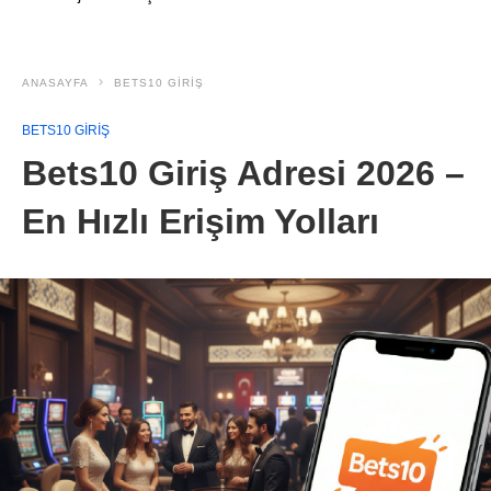
ANASAYFA
BETS10 GIRIŞ
BETS10 GIRIŞ
Bets10 Giriş Adresi 2026 –
En Hızlı Erişim Yolları