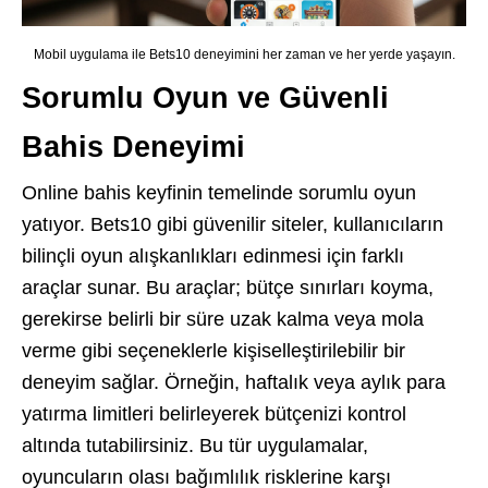
Mobil uygulama ile Bets10 deneyimini her zaman ve her yerde yaşayın.
Sorumlu Oyun ve Güvenli
Bahis Deneyimi
Online bahis keyfinin temelinde sorumlu oyun
yatıyor. Bets10 gibi güvenilir siteler, kullanıcıların
bilinçli oyun alışkanlıkları edinmesi için farklı
araçlar sunar. Bu araçlar; bütçe sınırları koyma,
gerekirse belirli bir süre uzak kalma veya mola
verme gibi seçeneklerle kişiselleştirilebilir bir
deneyim sağlar. Örneğin, haftalık veya aylık para
yatırma limitleri belirleyerek bütçenizi kontrol
altında tutabilirsiniz. Bu tür uygulamalar,
oyuncuların olası bağımlılık risklerine karşı