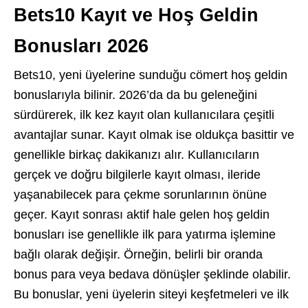
Bets10 Kayıt ve Hoş Geldin
Bonusları 2026
Bets10, yeni üyelerine sunduğu cömert hoş geldin
bonuslarıyla bilinir. 2026’da da bu geleneğini
sürdürerek, ilk kez kayıt olan kullanıcılara çeşitli
avantajlar sunar. Kayıt olmak ise oldukça basittir ve
genellikle birkaç dakikanızı alır. Kullanıcıların
gerçek ve doğru bilgilerle kayıt olması, ileride
yaşanabilecek para çekme sorunlarının önüne
geçer. Kayıt sonrası aktif hale gelen hoş geldin
bonusları ise genellikle ilk para yatırma işlemine
bağlı olarak değişir. Örneğin, belirli bir oranda
bonus para veya bedava dönüşler şeklinde olabilir.
Bu bonuslar, yeni üyelerin siteyi keşfetmeleri ve ilk