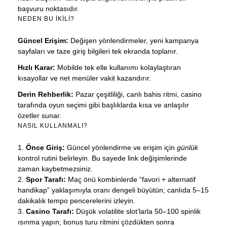
başvuru noktasıdır.
NEDEN BU İKILI?
Güncel Erişim:
Değişen yönlendirmeler, yeni kampanya
sayfaları ve taze giriş bilgileri tek ekranda toplanır.
Hızlı Karar:
Mobilde tek elle kullanımı kolaylaştıran
kısayollar ve net menüler vakit kazandırır.
Derin Rehberlik:
Pazar çeşitliliği, canlı bahis ritmi, casino
tarafında oyun seçimi gibi başlıklarda kısa ve anlaşılır
özetler sunar.
NASIL KULLANMALI?
Önce Giriş:
Güncel yönlendirme ve erişim için
günlük
kontrol rutini belirleyin. Bu sayede link değişimlerinde
zaman kaybetmezsiniz.
Spor Tarafı:
Maç önü kombinlerde “favori + alternatif
handikap” yaklaşımıyla oranı dengeli büyütün; canlıda 5–15
dakikalık tempo pencerelerini izleyin.
Casino Tarafı:
Düşük volatilite slot’larla 50–100 spinlik
ısınma yapın; bonus turu ritmini çözdükten sonra