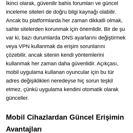
İkinci olarak, güvenilir bahis forumları ve güncel
inceleme siteleri de doğru bilgi kaynağı olabilir.
Ancak bu platformlarda her zaman dikkatli olmak,
sahte sitelerden korunmak için önemlidir. Bir de şu
var ki, bazı durumlarda DNS ayarlarını değiştirmek
veya VPN kullanmak da erişim sorunlarını
çözebilir, ancak sitenin kendi yöntemlerini
kullanmak her zaman daha güvenlidir. Açıkçası,
mobil uygulama kullanan oyuncular için bu tür
adres değişiklikleri neredeyse hiç sorun teşkil
etmez, çünkü uygulama kendini otomatik olarak
günceller.
Mobil Cihazlardan Güncel Erişimin
Avantajları