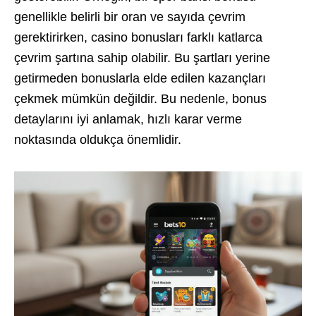
genellikle belirli bir oran ve sayıda çevrim
gerektirirken, casino bonusları farklı katlarca
çevrim şartına sahip olabilir. Bu şartları yerine
getirmeden bonuslarla elde edilen kazançları
çekmek mümkün değildir. Bu nedenle, bonus
detaylarını iyi anlamak, hızlı karar verme
noktasında oldukça önemlidir.