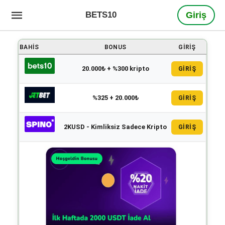
BETS10
Giriş
BAHIS
BONUS
GIRIŞ
20.000₺ + %300 kripto
GİRİŞ
%325 + 20.000₺
GİRİŞ
2KUSD - Kimliksiz Sadece Kripto
GİRİŞ