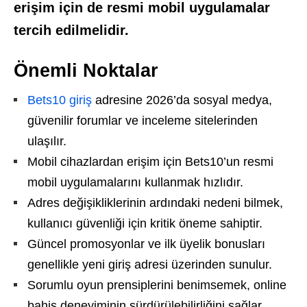
erişim için de resmi mobil uygulamalar
tercih edilmelidir.
Önemli Noktalar
Bets10 giriş
adresine 2026’da sosyal medya,
güvenilir forumlar ve inceleme sitelerinden
ulaşılır.
Mobil cihazlardan erişim için Bets10’un resmi
mobil uygulamalarını kullanmak hızlıdır.
Adres değişikliklerinin ardındaki nedeni bilmek,
kullanıcı güvenliği için kritik öneme sahiptir.
Güncel promosyonlar ve ilk üyelik bonusları
genellikle yeni giriş adresi üzerinden sunulur.
Sorumlu oyun prensiplerini benimsemek, online
bahis deneyiminin sürdürülebilirliğini sağlar.