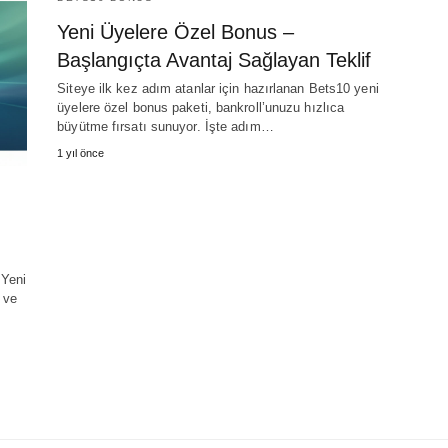
Yeni Üyelere Özel Bonus –
Başlangıçta Avantaj Sağlayan Teklif
Siteye ilk kez adım atanlar için hazırlanan Bets10 yeni
üyelere özel bonus paketi, bankroll’unuzu hızlıca
büyütme fırsatı sunuyor. İşte adım…
1 yıl önce
 Yeni
 ve