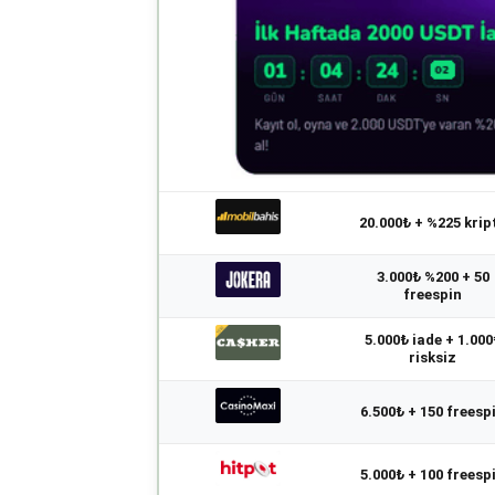
20.000₺ + %225 krip
3.000₺ %200 + 50
freespin
5.000₺ iade + 1.000
risksiz
6.500₺ + 150 freesp
5.000₺ + 100 freesp