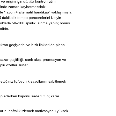
ve erişim için
günlük
kontrol rutini
lerinde zaman kaybetmezsiniz.
“favori + alternatif handikap” yaklaşımıyla
 dakikalık tempo pencerelerini izleyin.
lot’larla 50–100 spinlik ısınma yapın; bonus
dirin.
kran geçişlerini ve hızlı linkleri ön plana
 pazar çeşitliliği, canlı akış, promosyon ve
oplu özetler sunar.
ettiğiniz lig/oyun kısayollarını sabitlemek
kip ederken kuponu sade tutun; karar
arını haftalık izlemek motivasyonu yüksek