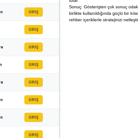
tutar.
Sonuç: Gösterişten çok sonuç odaklı
in
GİRİŞ
birlikte kullanıldığında güçlü bir kıl
rehber içeriklerle stratejinizi netleşti
GİRİŞ
va
GİRİŞ
n
GİRİŞ
va
GİRİŞ
in
GİRİŞ
in
GİRİŞ
GİRİŞ