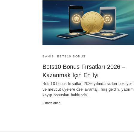
BAHIS
BETS10 BONUS
Bets10 Bonus Fırsatları 2026 –
Kazanmak İçin En İyi
Bets10 bonus fırsatları 2026 yılında sizleri bekliyor.
ve mevcut üyelere özel avantajlı hoş geldin, yatırım
kayıp bonusları hakkında…
2 hafta önce