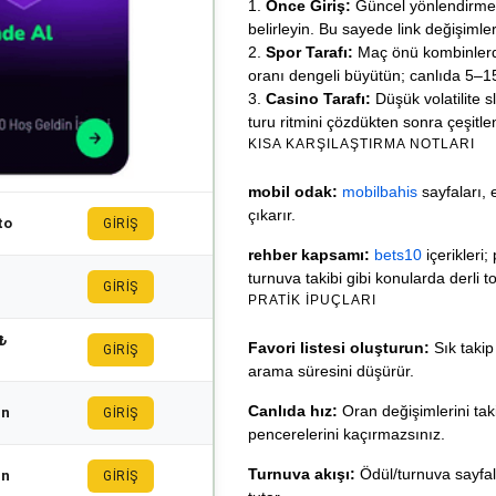
Önce Giriş:
Güncel yönlendirme 
belirleyin. Bu sayede link değişim
Spor Tarafı:
Maç önü kombinlerde 
oranı dengeli büyütün; canlıda 5–15
Casino Tarafı:
Düşük volatilite s
turu ritmini çözdükten sonra çeşitlen
KISA KARŞILAŞTIRMA NOTLARI
mobil odak:
mobilbahis
sayfaları, e
çıkarır.
to
GİRİŞ
rehber kapsamı:
bets10
içerikleri;
turnuva takibi gibi konularda derli t
GİRİŞ
PRATIK İPUÇLARI
₺
Favori listesi oluşturun:
Sık takip 
GİRİŞ
arama süresini düşürür.
Canlıda hız:
Oran değişimlerini ta
in
GİRİŞ
pencerelerini kaçırmazsınız.
Turnuva akışı:
Ödül/turnuva sayfal
in
GİRİŞ