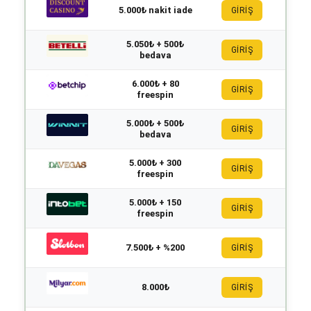
5.000₺ nakit iade
GİRİŞ
5.050₺ + 500₺
GİRİŞ
bedava
6.000₺ + 80
GİRİŞ
freespin
5.000₺ + 500₺
GİRİŞ
bedava
5.000₺ + 300
GİRİŞ
freespin
5.000₺ + 150
GİRİŞ
freespin
7.500₺ + %200
GİRİŞ
8.000₺
GİRİŞ