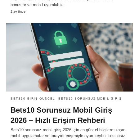
bonuslar ve mobil uyumluluk…
2 ay önce
BETS10 GIRIŞ GÜNCEL
BETS10 SORUNSUZ MOBIL GIRIŞ
Bets10 Sorunsuz Mobil Giriş
2026 – Hızlı Erişim Rehberi
Bets10 sorunsuz mobil giriş 2026 için en güncel bilgilere ulaşın,
mobil uygulamalar ve tarayıcı erişimiyle oyun keyfini kesintisiz