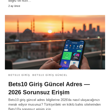
doğru ve hızlı…
2 ay önce
BETS10 GIRIŞ
BETS10 GIRIŞ GÜNCEL
Bets10 Giriş Güncel Adres —
2026 Sorunsuz Erişim
Bets10 giriş güncel adres bilgilerine 2026'da nasıl ulaşacağınızı
merak ediyor musunuz? Türkiye'deki en köklü bahis sitelerinden
Bets10'a sorunsuz erişim için…